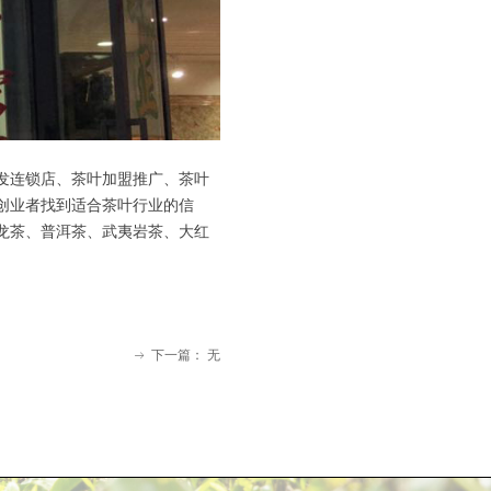
发连锁店、茶叶加盟推广、茶叶
创业者找到适合茶叶行业的信
龙茶、普洱茶、武夷岩茶、大红
下一篇：
无
ꁹ