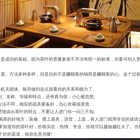
这是成功的基础。因为茶叶的质量参差不齐没有统一的标准，你要与别人
名度。方法多种多样，但是目的不是赚顾客的钱而是赚顾客的心。这个过
入机关团体。能否做到这点就看你的关系和能力了。
别、名称、等级和特点，还有真与假，小心被忽悠;
方法不同，相应的器具要备好，当心发霉或变质;
楚地说出茶叶的特点，不要让人进门你一问三不知;
喝茶的好地方，装修、摆上器具，进货，上架，有人进门就用专业的述语
家知道你的茶叶好，价格实在，热情、专业，你就可以越做越红火了。当
个好的渠道，祝你生意兴隆!