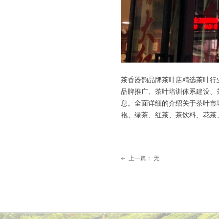
茶香器韵品牌茶叶店精选茶叶行
品牌推广、茶叶培训体系建设、
息。全面详细的介绍关于茶叶市
袍、绿茶、红茶、茶饮料、花茶
上一篇：
无
ꂃ