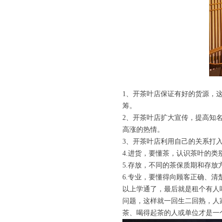
1、开茶叶店保证有好的货源，
筹。
2、开茶叶店扩大宣传，提高知
高涨的热情。
3、开茶叶店利用自己的关系打
4.进货，要懂茶，认识茶叶的类
5.存放，不同的茶保质期和存放
6.专业，要懂得向顾客正确、清
以上学通了，最后就是租个有人
问题，这样就一回生二回熟，人
茶、喝得起茶的人或单位才是一